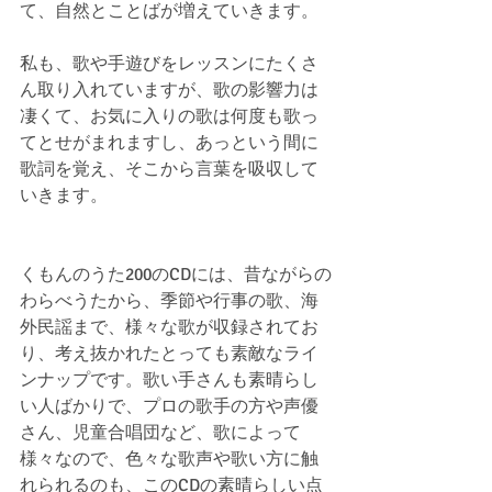
て、自然とことばが増えていきます。
私も、歌や手遊びをレッスンにたくさ
ん取り入れていますが、歌の影響力は
凄くて、お気に入りの歌は何度も歌っ
てとせがまれますし、あっという間に
歌詞を覚え、そこから言葉を吸収して
いきます。
くもんのうた200のCDには、昔ながらの
わらべうたから、季節や行事の歌、海
外民謡まで、様々な歌が収録されてお
り、考え抜かれたとっても素敵なライ
ンナップです。歌い手さんも素晴らし
い人ばかりで、プロの歌手の方や声優
さん、児童合唱団など、歌によって
様々なので、色々な歌声や歌い方に触
れられるのも、このCDの素晴らしい点